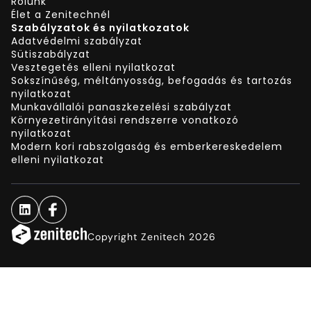
Rólunk
Élet a Zenitechnél
Szabályzatok és nyilatkozatok
Adatvédelmi szabályzat
Sütiszabályzat
Vesztegetés elleni nyilatkozat
Sokszínűség, méltányosság, befogadás és tartozás
nyilatkozat
Munkavállalói panaszkezelési szabályzat
Környezetirányítási rendszerre vonatkozó
nyilatkozat
Modern kori rabszolgaság és emberkereskedelem
elleni nyilatkozat
Copyright Zenitech 2026