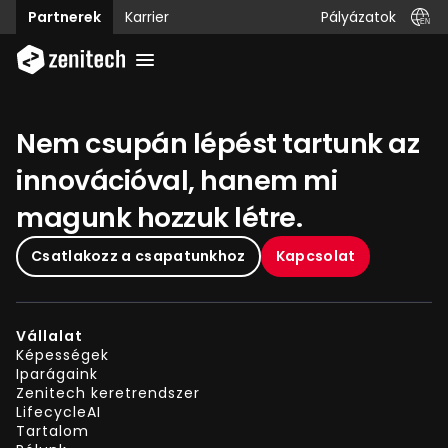
Pályázatok
Partnerek
Karrier
Nem csupán lépést tartunk az
innovációval, hanem mi
magunk hozzuk létre.
Csatlakozz a csapatunkhoz
Kapcsolat
Vállalat
Képességek
Iparágaink
Zenitech keretrendszer
LifecycleAI
Tartalom