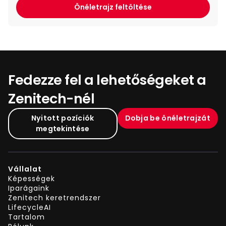
Önéletrajz feltöltése
Fedezze fel a lehetőségeket a
Zenitech-nél
Nyitott pozíciók
Dobja be önéletrajzát
megtekintése
Vállalat
Képességek
Iparágaink
Zenitech keretrendszer
LifecycleAI
Tartalom