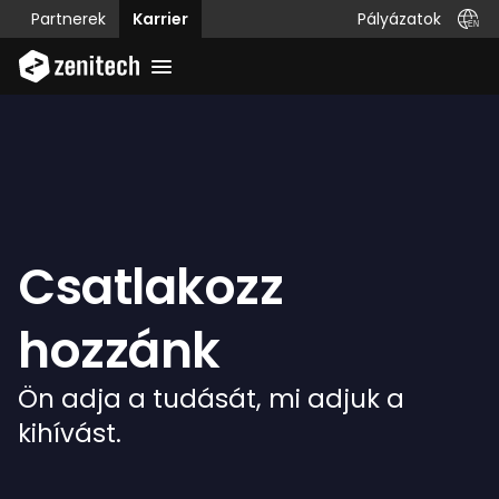
Pályázatok
Partnerek
Karrier
Csatlakozz
hozzánk
Ön adja a tudását, mi adjuk a
kihívást.