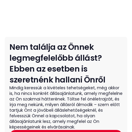
Nem találja az Önnek
legmegfelelőbb állást?
Ebben az esetben is
szeretnénk hallani Önről
Mindig keressük a kivételes tehetségeket, még akkor
is, ha nincs konkrét állásajánlatunk, amely megfelelne
az Ön szakmai hátterének. Töltse fel önéletrajzát, és
írja meg nekünk, milyen állásról álmodik – szem előtt
tartjuk Önt a jövőbeli álláslehetőségeknél, és
felvesszük Önnel a kapcsolatot, ha olyan
állásajánlatunk lesz, amely megfelel az Ön
képességeinek és elvárásainak.