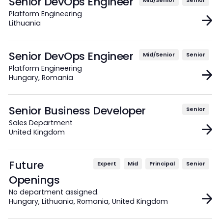
Senior DevOps Engineer
Mid/Senior
Senior
Platform Engineering
Lithuania
Senior DevOps Engineer
Mid/Senior
Senior
Platform Engineering
Hungary, Romania
Senior Business Developer
Senior
Sales Department
United Kingdom
Future
Expert
Mid
Principal
Senior
Openings
No department assigned.
Hungary, Lithuania, Romania, United Kingdom