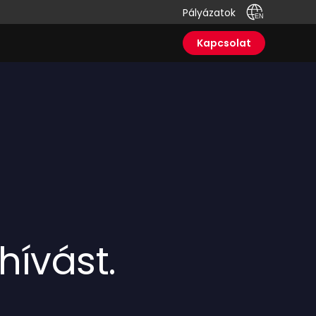
Pályázatok
Kapcsolat
hívást.