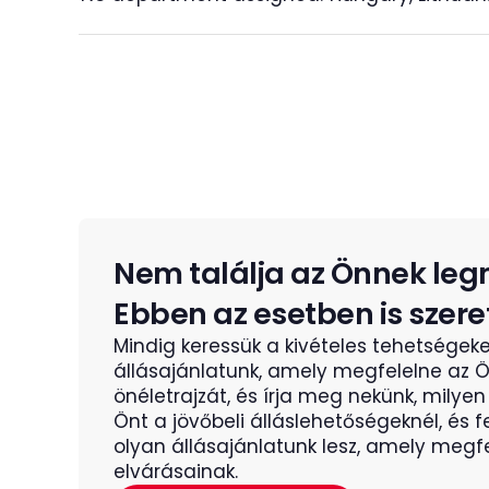
Nem találja az Önnek leg
Ebben az esetben is szere
Mindig keressük a kivételes tehetségeket
állásajánlatunk, amely megfelelne az Ö
önéletrajzát, és írja meg nekünk, milyen 
Önt a jövőbeli álláslehetőségeknél, és 
olyan állásajánlatunk lesz, amely megf
elvárásainak.