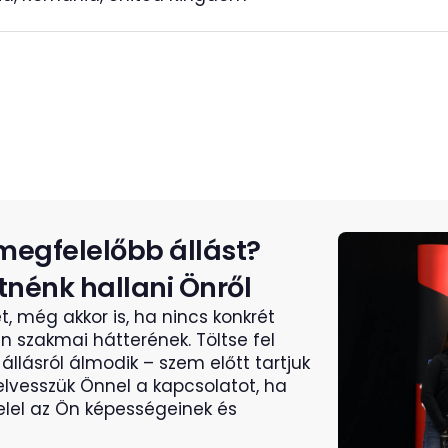
megfelelőbb állást?
tnénk hallani Önről
, még akkor is, ha nincs konkrét
n szakmai hátterének. Töltse fel
állásról álmodik – szem előtt tartjuk
felvesszük Önnel a kapcsolatot, ha
elel az Ön képességeinek és