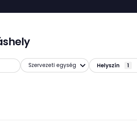
áshely
Szervezeti egység
Helyszín
1