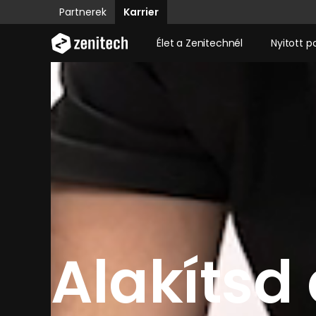
Partnerek
Karrier
Élet a Zenitechnél
Nyitott p
Alakítsd 