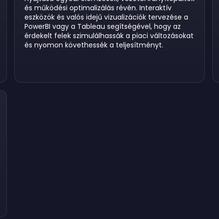
és működési optimalizálás révén. Interaktív
eszközök és valós idejű vizualizációk tervezése a
PowerBI vagy a Tableau segítségével, hogy az
érdekelt felek szimulálhassák a piaci változásokat
és nyomon követhessék a teljesítményt.