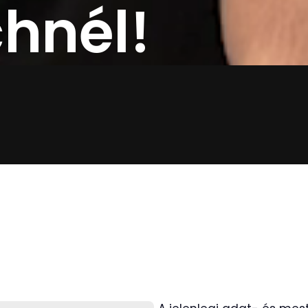
chnél!