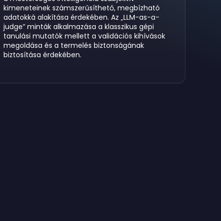
kimeneteinek számszerűsíthető, megbízható
adatokká alakítása érdekében. Az „LLM-as-a-
judge” minták alkalmazása a klasszikus gépi
tanulási mutatók mellett a validációs kihívások
megoldása és a termelés biztonságának
biztosítása érdekében.