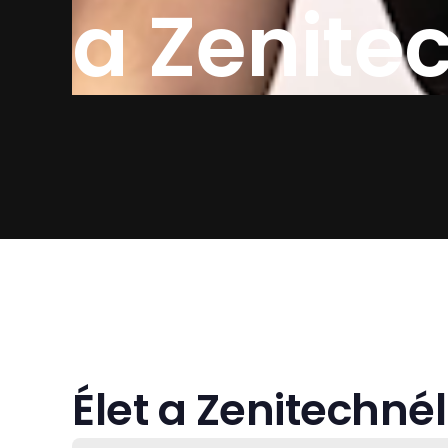
a Zenite
Élet a Zenitechnél