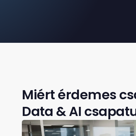
Miért érdemes cs
Data & AI csapat