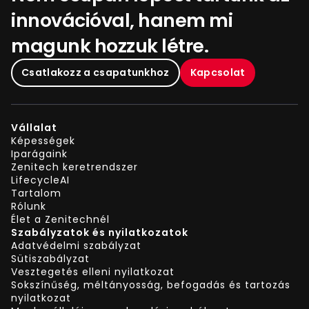
innovációval, hanem mi
magunk hozzuk létre.
Csatlakozz a csapatunkhoz
Kapcsolat
Vállalat
Képességek
Iparágaink
Zenitech keretrendszer
LifecycleAI
Tartalom
Rólunk
Élet a Zenitechnél
Szabályzatok és nyilatkozatok
Adatvédelmi szabályzat
Sütiszabályzat
Vesztegetés elleni nyilatkozat
Sokszínűség, méltányosság, befogadás és tartozás
nyilatkozat