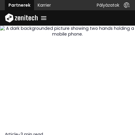
Pályázatok
Partnerek
Karrier
Article
-
3 min read