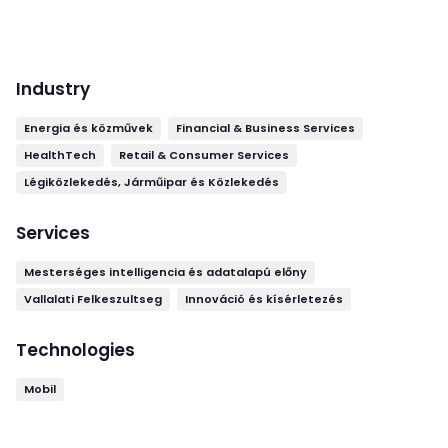
Industry
Energia és közművek
Financial & Business Services
HealthTech
Retail & Consumer Services
Légiközlekedés, Járműipar és Közlekedés
Services
Mesterséges intelligencia és adatalapú előny
Vallalati Felkeszultseg
Innováció és kísérletezés
Technologies
Mobil