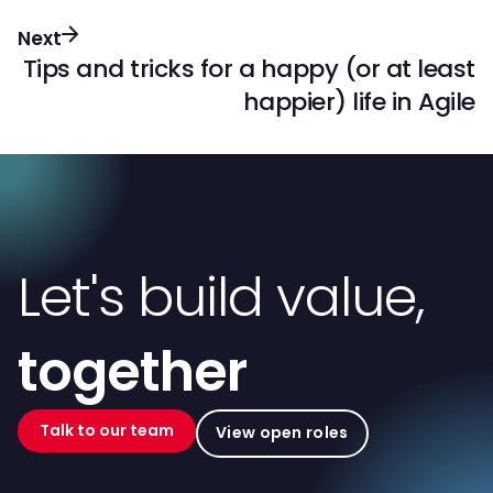
Next
Tips and tricks for a happy (or at least
happier) life in Agile
Let's build value,
together
Talk to our team
View open roles