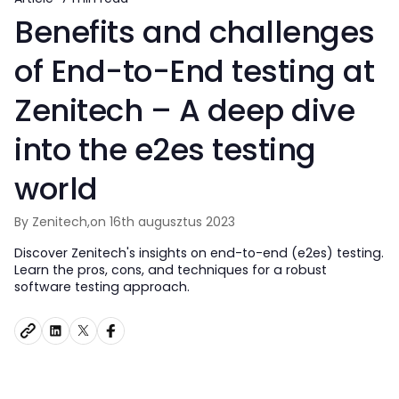
Benefits and challenges
of End-to-End testing at
Zenitech – A deep dive
into the e2es testing
world
By Zenitech,
on 16th augusztus 2023
Discover Zenitech's insights on end-to-end (e2es) testing.
Learn the pros, cons, and techniques for a robust
software testing approach.